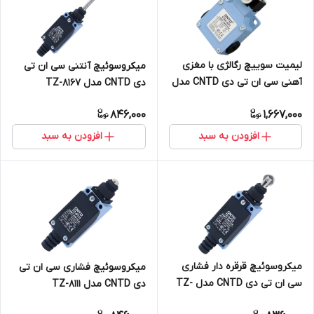
لیمیت سوییچ رگالژی با مغزی
میکروسوئیچ آنتنی سی ان تی
آهنی سی ان تی دی CNTD مدل
دی CNTD مدل TZ-8167
CSA-21T
846,000
1,667,000
افزودن به سبد
افزودن به سبد
میکروسوئیچ قرقره دار فشاری
میکروسوئیچ فشاری سی ان تی
سی ان تی دی CNTD مدل TZ-
دی CNTD مدل TZ-8111
8112