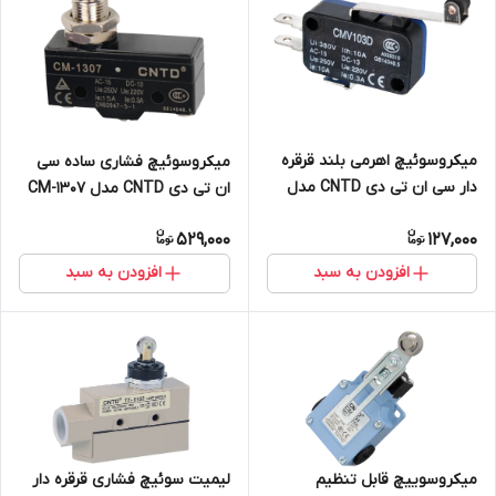
میکروسوئیچ اهرمی بلند قرقره
میکروسوئیچ فشاری ساده سی
دار سی ان تی دی CNTD مدل
ان تی دی CNTD مدل CM-1307
CMV103D
529,000
127,000
افزودن به سبد
افزودن به سبد
میکروسوییچ قابل تنظیم
لیمیت سوئیچ فشاری قرقره دار