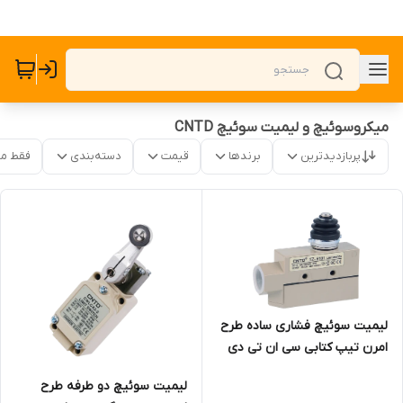
میکروسوئیچ و لیمیت سوئیچ CNTD
پربازدیدترین
برندها
قیمت
دسته‌بندی
فقط م
لیمیت سوئیچ فشاری ساده طرح
امرن تیپ کتابی سی ان تی دی
CNTD مدل TZ-6101
لیمیت سوئیچ دو طرفه طرح