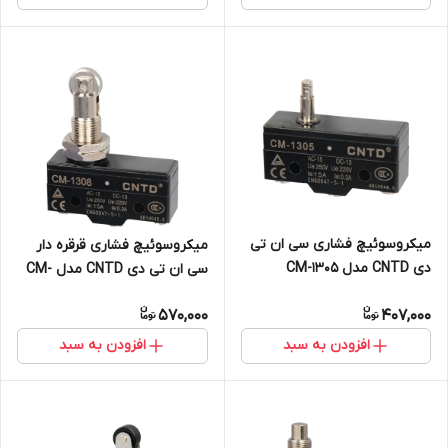
میکروسوئیچ فشاری سی ان تی
میکروسوئیچ فشاری قرقره دار
دی CNTD مدل CM-1305
سی ان تی دی CNTD مدل CM-
1308
570,000
407,000
افزودن به سبد
افزودن به سبد