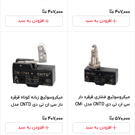
مدل CM-1701
1703
407,000
407,000
افزودن به سبد
افزودن به سبد
میکروسوئیچ فشاری قرقره دار
میکروسوئیچ زبانه کوتاه قرقره
سی ان تی دی CNTD مدل CM-
دار سی ان تی دی CNTD مدل
1309
CM-1743
407,000
570,000
افزودن به سبد
افزودن به سبد