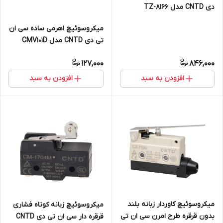
دی CNTD مدل TZ-8166
میکروسوئیچ اهرمی ساده سی ان
تی دی CNTD مدل CMV101D
127,000
846,000
افزودن به سبد
افزودن به سبد
میکروسوئیچ کاوردار زبانه بلند
میکروسوئیچ زبانه کوتاه فشاری
بدون قرقره طرح امرن سی ان تی
قرقره دار سی ان تی دی CNTD