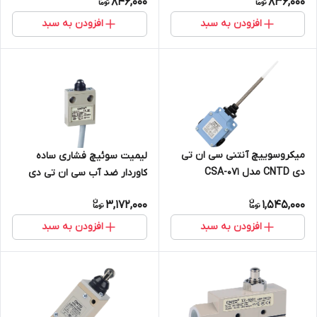
846,000
836,000
افزودن به سبد
افزودن به سبد
میکروسوییچ آنتنی سی ان تی
لیمیت سوئیچ فشاری ساده
دی CNTD مدل CSA-071
کاوردار ضد آب سی ان تی دی
CNTD مدل CZ-3111
3,172,000
1,545,000
افزودن به سبد
افزودن به سبد