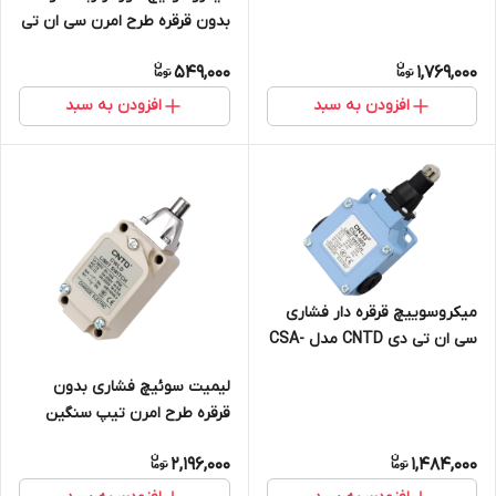
بدون قرقره طرح امرن سی ان تی
دی CNTD مدل CZ-7140
549,000
1,769,000
افزودن به سبد
افزودن به سبد
میکروسوییچ قرقره دار فشاری
سی ان تی دی CNTD مدل CSA-
003
لیمیت سوئیچ فشاری بدون
قرقره طرح امرن تیپ سنگین
سی ان تی دی CNTD مدل
2,196,000
1,484,000
CWLD