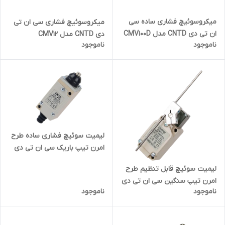
میکروسوئیچ فشاری ساده سی
میکروسوئیچ فشاری سی ان تی
ان تی دی CNTD مدل CMV100D
دی CNTD مدل CMV12
ناموجود
ناموجود
لیمیت سوئیچ فشاری ساده طرح
امرن تیپ باریک سی ان تی دی
CNTD مدل CHL-5391
لیمیت سوئیچ قابل تنظیم طرح
امرن تیپ سنگین سی ان تی دی
ناموجود
ناموجود
CNTD مدل CWLCL