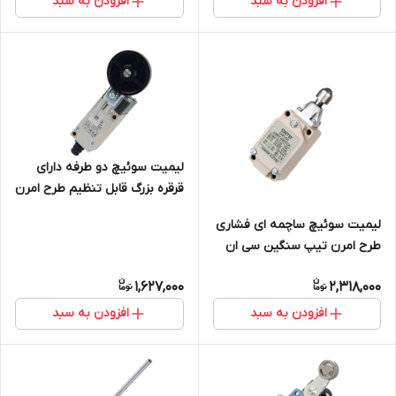
افزودن به سبد
افزودن به سبد
لیمیت سوئیچ دو طرفه دارای
قرقره بزرگ قابل تنظیم طرح امرن
تیپ باریک سی ان تی دی CNTD
لیمیت سوئیچ ساچمه ای فشاری
مدل CHL-5391
طرح امرن تیپ سنگین سی ان
تی دی CNTD مدل CWLD3
1,627,000
2,318,000
افزودن به سبد
افزودن به سبد