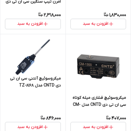
امرن تیپ سنگین سی ان تی دی
CNTD مدل CWLCA2-2
2,318,000
1,830,000
افزودن به سبد
افزودن به سبد
میکروسوئیچ آنتنی سی ان تی
دی CNTD مدل TZ-8168
میکروسوئیچ فشاری میله کوتاه
سی ان تی دی CNTD مدل CM-
1300
846,000
407,000
افزودن به سبد
افزودن به سبد