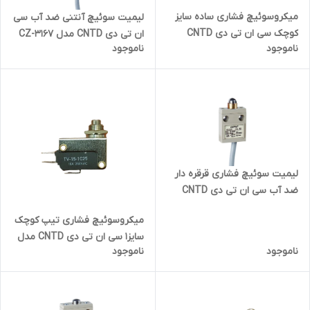
میکروسوئیچ فشاری ساده سایز
لیمیت سوئیچ آنتنی ضد آب سی
کوچک سی ان تی دی CNTD
ان تی دی CNTD مدل CZ-3167
ناموجود
ناموجود
مدل CM-1307
لیمیت سوئیچ فشاری قرقره دار
ضد آب سی ان تی دی CNTD
مدل CZ-3102
میکروسوئیچ فشاری تیپ کوچک
سایز1 سی ان تی دی CNTD مدل
ناموجود
ناموجود
TV-15-1C251