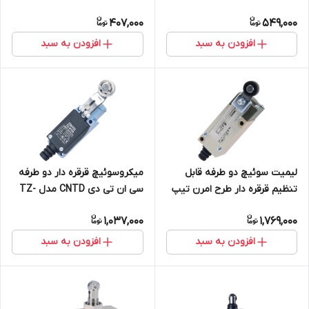
دی CNTD مدل CZ-7120
مدل CM-1704
407,000
549,000
افزودن به سبد
افزودن به سبد
لیمیت سوئیچ دو طرفه قابل
میکروسوئیچ قرقره دار دو طرفه
تنظیم قرقره دار طرح امرن تیپ
سی ان تی دی CNTD مدل TZ-
باریک سی ان تی دی CNTD مدل
8104
1,037,000
1,769,000
CHL-5030
افزودن به سبد
افزودن به سبد