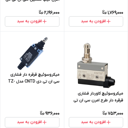
CNTD مدل CWLNJ
2,196,000
1,769,000
افزودن به سبد
افزودن به سبد
میکروسوئیچ قرقره دار فشاری
سی ان تی دی CNTD مدل TZ-
8122
میکروسوئیچ کاوردار فشاری
قرقره دار طرح امرن سی ان تی
دی CNTD مدل CZ-7311
936,000
753,000
افزودن به سبد
افزودن به سبد