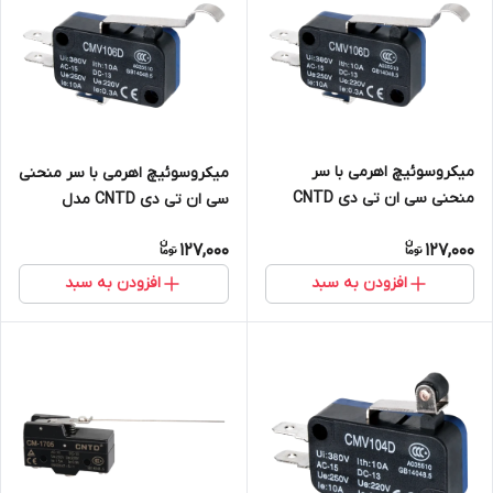
میکروسوئیچ اهرمی با سر
میکروسوئیچ اهرمی با سر منحنی
منحنی سی ان تی دی CNTD
سی ان تی دی CNTD مدل
مدل CMV106D
CMV106D
127,000
127,000
افزودن به سبد
افزودن به سبد