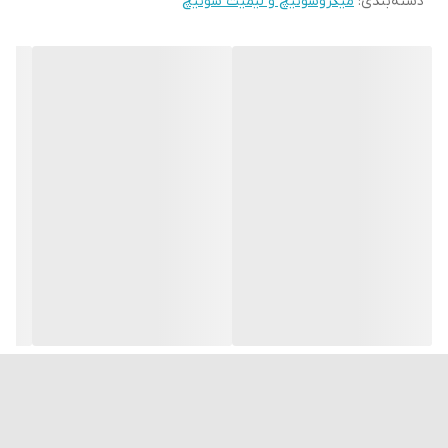
دسته‌بندی
:
میکروسوئیچ و لیمیت سوئیچ