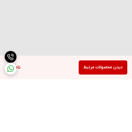
دیدن محصولات مرتبط
ناموجود
برگشت به بالا