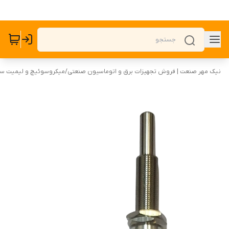
نیک مهر صنعت | فروش تجهیزات برق و اتوماسیون صنعتی
/
میکروسوئیچ و لیمیت س