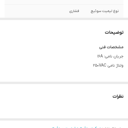
نوع لیمیت سوئیچ
فشاری
توضیحات
مشخصات فنی
جریان نامی: 16A
ولتاژ نامی 250VAC
نظرات