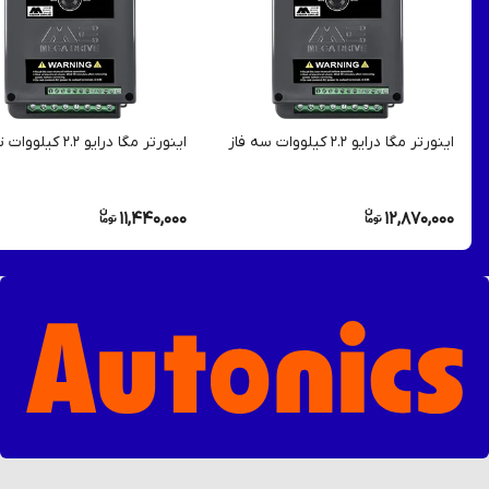
اینورتر مگا درایو 2.2 کیلووات سه فاز
اینورتر مگا درایو 2.2 کیلووات تک فاز
11,440,000
12,870,000