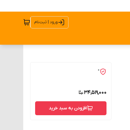
ورود | ثبت‌نام
0
34,519,000
افزودن به سبد خرید