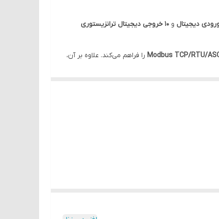
و
۱۰ خروجی دیجیتال ترانزیستوری
Modbus TCP/RTU/ASC
را فراهم می‌کند. علاوه بر آن،
ه شود.
سیون صنعتی متوسط تا پیشرفته بسیار مناسب است.