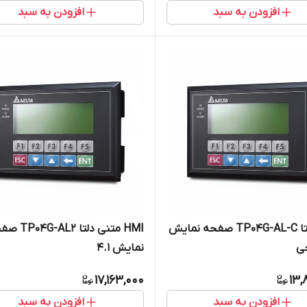
افزودن به سبد
افزودن به سبد
HMI دلتا TP04G-AL-C صفحه نمایش
HMI متنی دلتا -AL2
نمایش 4.1
17,163,000
13,
افزودن به سبد
افزودن به سبد