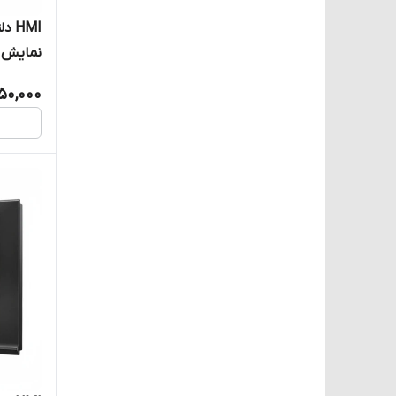
نمایش 7 اینچی
50,000