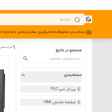
دسته‌بندی محصولات
خانه
پیگیری سفارش
تماس با ما
درباره ما
مرتب‌سازی
جستجو در نتایج
دسته‌بندی
پی ال سی PLC
صفحه نمایش HMI