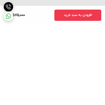
افزودن به سبد خرید
14,575,000
برگشت به بالا
ارسال فوری به سراسر کشور
پشتیبانی ۲۴ ساعته