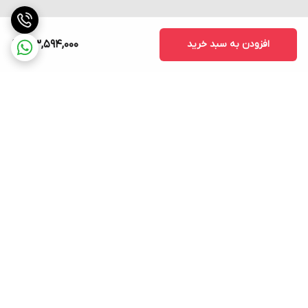
افزودن به سبد خرید
183,594,000
برگشت به بالا
ارسال فوری به سراسر کشور
پشتیبانی ۲۴ ساعته