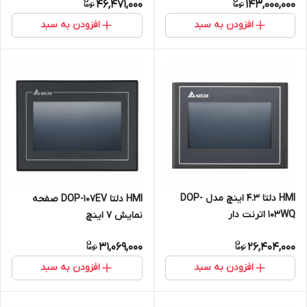
46,471,000
143,000,000
افزودن به سبد
افزودن به سبد
HMI دلتا 4.3 اینچ مدل DOP-
HMI دلتا DOP-107EV صفحه
103WQ اترنت دار
نمایش 7 اینچ
31,069,000
26,404,000
افزودن به سبد
افزودن به سبد