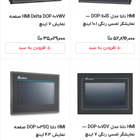
HMI دلتا مدل DOP-110IS —
HMI Delta DOP-107WV صفحه
نمایشگر لمسی رنگی ۱۰.۱ اینچ
نمایش 7 اینچ
35,029,000
52,896,000
افزودن به سبد
افزودن به سبد
HMI دلتا مدل DOP-107DV —
HMI دلتا DOP-103SQ صفحه
نمایشگر لمسی رنگی ۷ اینچ
نمایش 4.3 اینچ