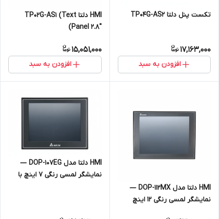
تکست پنل دلتا TP04G-AS2
HMI دلتا TP02G-AS1 (Text
Panel 2.8″)
15,051,000
17,163,000
افزودن به سبد
افزودن به سبد
HMI دلتا مدل DOP-107EG —
نمایشگر لمسی رنگی ۷ اینچ با
اترنت
HMI دلتا مدل DOP-112MX —
نمایشگر لمسی رنگی ۱۲ اینچ
پیشرفته