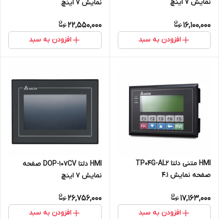
نمایش 7 اینچ
نمایش 7 اینچ
22,550,000
16,100,000
افزودن به سبد
افزودن به سبد
HMI متنی دلتا TP04G-AL2
HMI دلتا DOP-107CV صفحه
صفحه نمایش 4.1
نمایش 7 اینچ
26,756,000
17,163,000
افزودن به سبد
افزودن به سبد