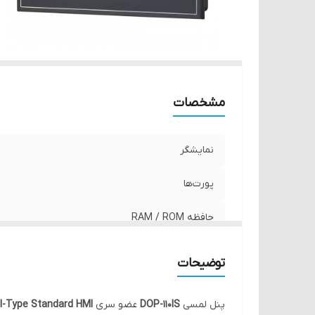
مشخصات
نمایشگر
پورت‌ها
حافظه RAM / ROM
توضیحات
پنل لمسی
DOP-110IS
عضو سری
I-Type Standard HMI