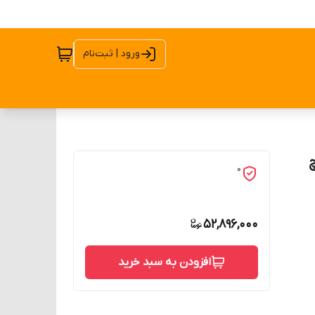
ورود | ثبت‌نام
0
52,896,000
افزودن به سبد خرید