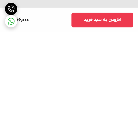
افزودن به سبد خرید
9,066,000
برگشت به بالا
ارسال فوری به سراسر کشور
پشتیبانی ۲۴ ساعته