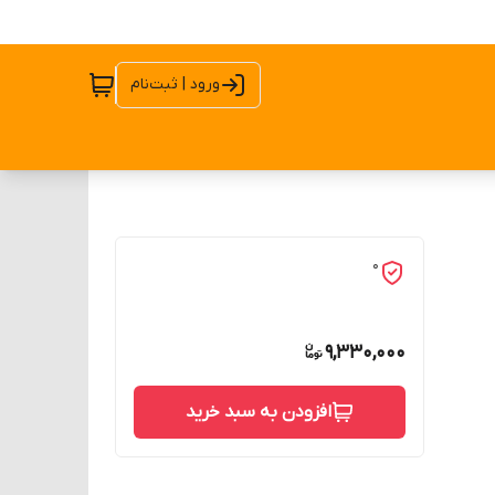
ورود | ثبت‌نام
0
9,330,000
افزودن به سبد خرید