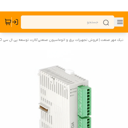
نیک مهر صنعت | فروش تجهیزات برق و اتوماسیون صنعتی
/
کارت توسعه پی ال سی PLC I/O