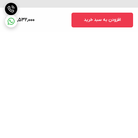
افزودن به سبد خرید
38,532,000
برگشت به بالا
ارسال فوری به سراسر کشور
پشتیبانی ۲۴ ساعته