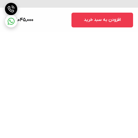
افزودن به سبد خرید
24,045,000
برگشت به بالا
ارسال فوری به سراسر کشور
پشتیبانی ۲۴ ساعته