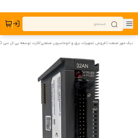
نیک مهر صنعت | فروش تجهیزات برق و اتوماسیون صنعتی
/
کارت توسعه پی ال سی PLC I/O