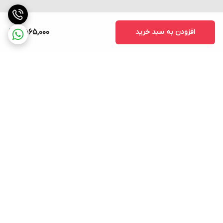
افزودن به سبد خرید
11,565,000
برگشت به بالا
ارسال فوری به سراسر کشور
پشتیبانی ۲۴ ساعته