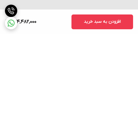
افزودن به سبد خرید
774,482,000
برگشت به بالا
ارسال فوری به سراسر کشور
پشتیبانی ۲۴ ساعته