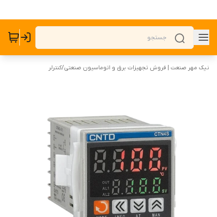
نیک مهر صنعت | فروش تجهیزات برق و اتوماسیون صنعتی
/
کنترلر