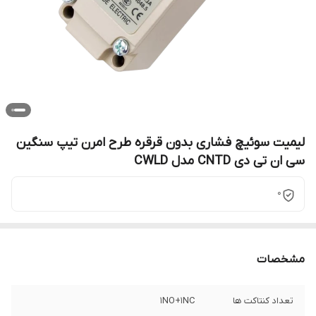
لیمیت سوئیچ فشاری بدون قرقره طرح امرن تیپ سنگین
سی ان تی دی CNTD مدل CWLD
0
مشخصات
تعداد کنتاکت ها
1NO+1NC