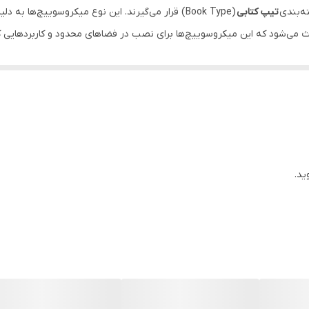
ته‌بندی
تیپ کتابی
(Book Type) قرار می‌گیرند. این نوع میکروسوییچ‌
 می‌شود که این میکروسوییچ‌ها برای نصب در فضاهای محدود و کاربردهایی که نی
ی و صنعتی.
یخته گری آلومینیوم ، ساخت و ساز ضد آب و ضد روغن
 در کاربردهای مختلف استفاده شوند.
ید.