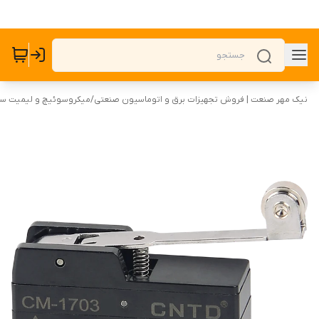
نیک مهر صنعت | فروش تجهیزات برق و اتوماسیون صنعتی
/
میکروسوئیچ و لیمیت س