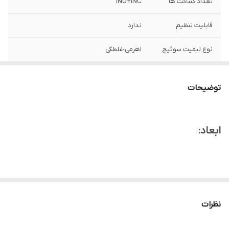
تعداد کنتاکت ها
1NO+1NC
قابلیت تنظیم
ندارد
نوع لیمیت سوئیچ
اهرمی-غلطکی
توضیحات
ابعاد:
نظرات