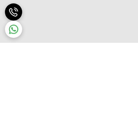
3
3
4
3
3
4
3
3
4