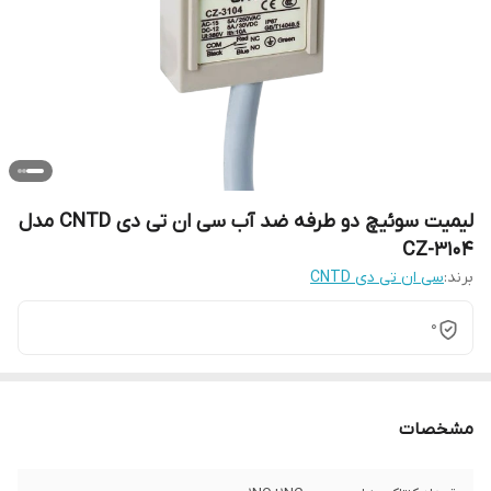
لیمیت سوئیچ دو طرفه ضد آب سی ان تی دی CNTD مدل
CZ-3104
برند:
سی ان تی دی CNTD
0
مشخصات