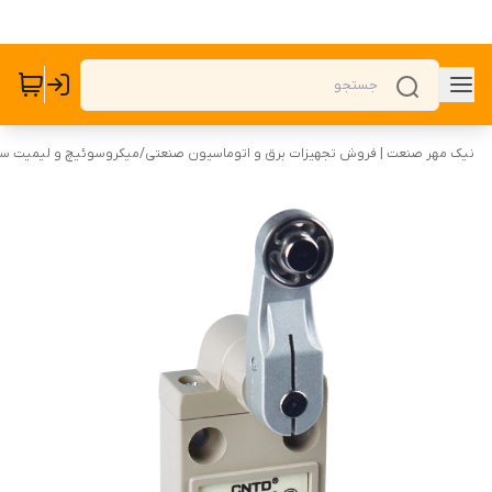
نیک مهر صنعت | فروش تجهیزات برق و اتوماسیون صنعتی
/
میکروسوئیچ و لیمیت س