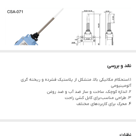
درجه حفاظت
IP65
نقد و بررسی
مشخصات فنی:
1.استحکام مکانیکی بالا، متشکل از پلاستیک فشرده و ریخته گری
آلومینیومی
2. اندازه کوچک، ساخت و ساز ضد آب و ضد روغن
سرعت
3. طراحی مناسب برای کابل کشی راحت
5mm-0.5m/s
4. محرک برای کاربردهای مختلف
عملکرد
فرکانس
الکتریکی: 30 عملیات در دقیقه
کاری
نظرات