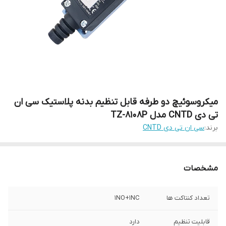
میکروسوئیچ دو طرفه قابل تنظیم بدنه پلاستیک سی ان
تی دی CNTD مدل TZ-8108P
برند:
سی ان تی دی CNTD
مشخصات
تعداد کنتاکت ها
1NO+1NC
قابلیت تنظیم
دارد