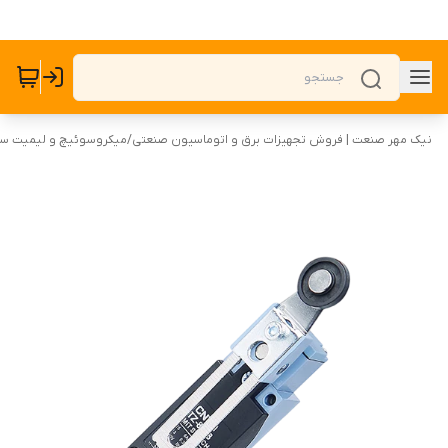
نیک مهر صنعت | فروش تجهیزات برق و اتوماسیون صنعتی
/
میکروسوئیچ و لیمیت س