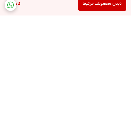
دیدن محصولات مرتبط
ناموجود
برگشت به بالا
ارسال فوری به سراسر کشور
پشتیبانی ۲۴ ساعته