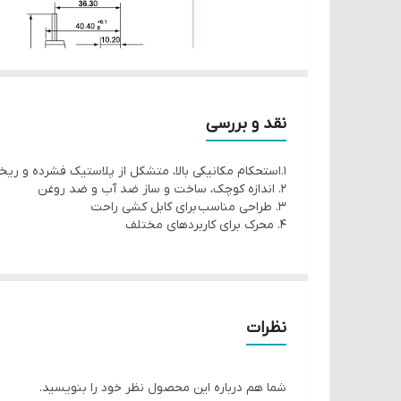
نقد و بررسی
1.استحکام مکانیکی بالا، متشکل از پلاستیک فشرده و ریخته گری آلومینیومی
2. اندازه کوچک، ساخت و ساز ضد آب و ضد روغن
3. طراحی مناسب برای کابل کشی راحت
4. محرک برای کاربردهای مختلف
نظرات
مشخصات فنی:
شما هم درباره این محصول نظر خود را بنویسید.
سرعت عملکرد