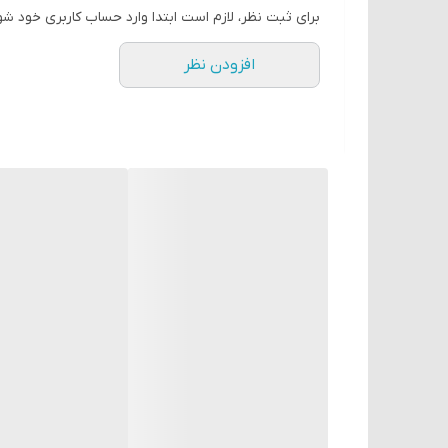
برای ثبت نظر، لازم است ابتدا وارد حساب کاربری خود شو
فرکانس کاری
افزودن نظر
مقاومت تماسی
مقاومت عایق
قدرت دی الکتریک
لرزش
شوک
دمای محیط
رطوبت
عمر الکتریکی
درجه حفاظت