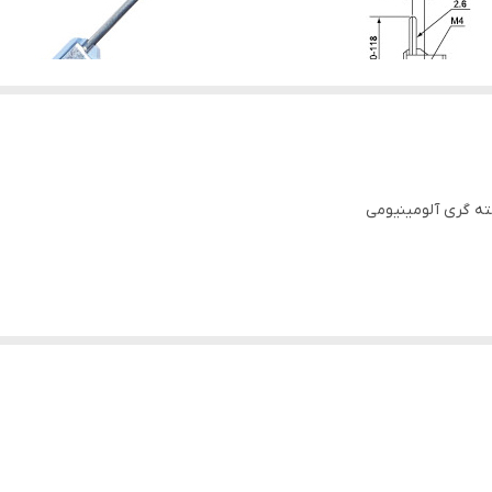
5mm-0.5m/s