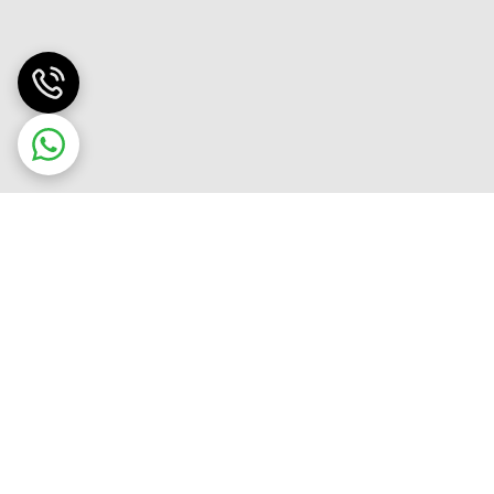
3
3
4
3
3
4