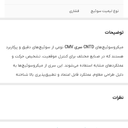
نوع لیمیت سوئیچ
فشاری
توضیحات
میکروسوئیچ‌های
CNTD سری CMV
نوعی از سوئیچ‌های دقیق و پرکاربرد
هستند که در صنایع مختلف برای کنترل موقعیت، تشخیص حرکت و
عملکردهای مشابه استفاده می‌شوند. این سری از میکروسوئیچ‌ها به
دلیل طراحی مقاوم، عملکرد قابل اعتماد و تطبیق‌پذیری بالا شناخته
شده‌اند. در ادامه به برخی ویژگی‌ها و مشخصات کلی این سری اشاره
می‌شود:
نظرات
ویژگی‌های کلی میکروسوئیچ‌های سری CMV:
1. طراحی فشرده و سبک: ابعاد کوچک و وزن کم این میکروسوئیچ‌ها باعث