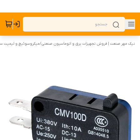
نیک مهر صنعت | فروش تجهیزات برق و اتوماسیون صنعتی
/
میکروسوئیچ و لیمیت س