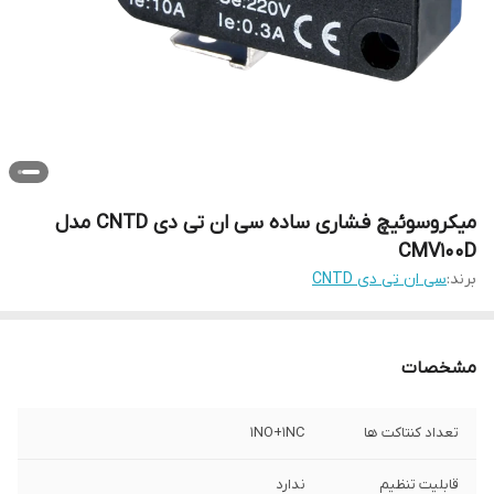
میکروسوئیچ فشاری ساده سی ان تی دی CNTD مدل
CMV100D
برند:
سی ان تی دی CNTD
مشخصات
تعداد کنتاکت ها
1NO+1NC
قابلیت تنظیم
ندارد