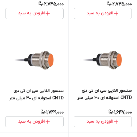
2,745,000
2,745,000
NO+NC مدل CJY30S-25NC
مدل CJY30S-25PC
افزودن به سبد
افزودن به سبد
سنسور القایی سی ان تی دی
سنسور القایی سی ان تی دی
CNTD استوانه ای 30 میلی متر
CNTD استوانه ای 30 میلی متر
دید 10mm خروجی PNP NO+NC
دید 15mm خروجی رله ای NO
1,749,000
1,647,000
مدل CJY30E-10PC
مدل CJY30E-15KA
افزودن به سبد
افزودن به سبد