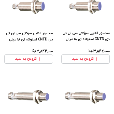
سنسور القایی سوکتی سی ان تی
سنسور القایی سوکتی سی ان تی
دی CNTD استوانه ای 18 میلی
دی CNTD استوانه ای 18 میلی
متر دید 10mm خروجی PNP
متر دید 10mm خروجی NPN
3,842,000
3,842,000
NO+NC مدل CJY18S-10PCT
NO+NC مدل CJY18S-10NCT
افزودن به سبد
افزودن به سبد