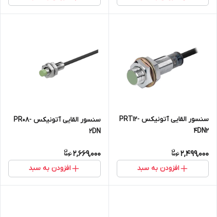
سنسور القایی آتونیکس PRT12-
سنسور القایی آتونیکس PR08-
4DN2
2DN
2,669,000
2,499,000
افزودن به سبد
افزودن به سبد