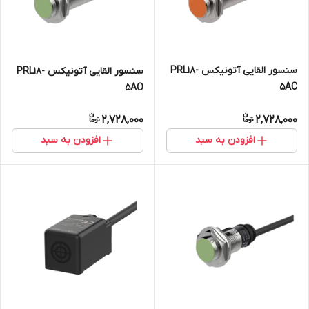
سنسور القایی آتونیکس PRL18-
سنسور القایی آتونیکس PRL18-
5AC
5AO
2,728,000
2,728,000
افزودن به سبد
افزودن به سبد