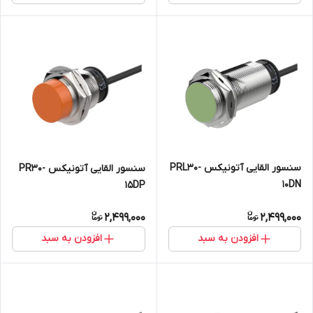
سنسور القایی آتونیکس PRL30-
سنسور القایی آتونیکس PR30-
10DN
15DP
2,499,000
2,499,000
افزودن به سبد
افزودن به سبد