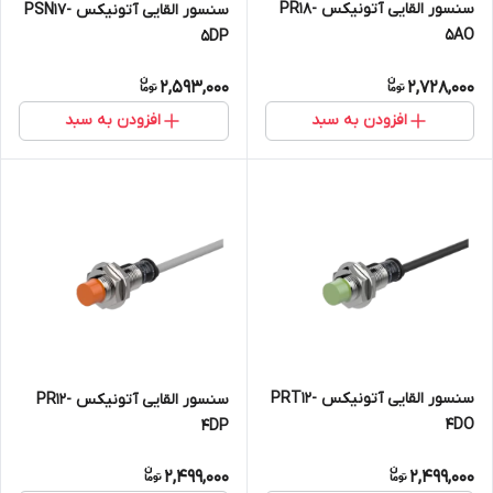
سنسور القایی آتونیکس PR18-
سنسور القایی آتونیکس PSN17-
5AO
5DP
2,593,000
2,728,000
افزودن به سبد
افزودن به سبد
سنسور القایی آتونیکس PRT12-
سنسور القایی آتونیکس PR12-
4DO
4DP
2,499,000
2,499,000