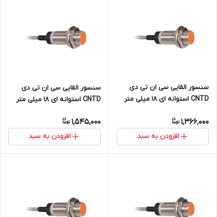
سنسور القایی سی ان تی دی
سنسور القایی سی ان تی دی
CNTD استوانه ای 18 میلی متر
CNTD استوانه ای 18 میلی متر
دید 8mm خروجی رله ای NC
دید 8mm خروجی NPN NO+NC
1,545,000
1,366,000
مدل CJY18E-08KB
مدل CJY18E-08NC
افزودن به سبد
افزودن به سبد