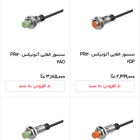
سنسور القایی آتونیکس PR12-
سنسور القایی آتونیکس PR12-
2DP
4AO
3,185,000
2,499,000
افزودن به سبد
افزودن به سبد