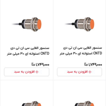
سنسور القایی سی ان تی دی
سنسور القایی سی ان تی دی
CNTD استوانه ای 30 میلی متر
CNTD استوانه ای 30 میلی متر
دید 15mm خروجی رله ای NC
دید 15mm خروجی PNP NO+NC
1,749,000
1,749,000
مدل CJY30E-15KB
مدل CJY30E-15PC
افزودن به سبد
افزودن به سبد