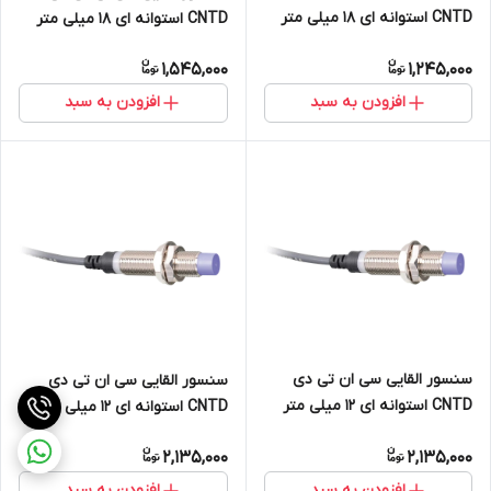
CNTD استوانه ای 18 میلی متر
CNTD استوانه ای 18 میلی متر
دید 5mm خروجی رله ای NC
دید 5mm خروجی NPN NO+NC
1,545,000
1,245,000
مدل CJY18E-05KB
مدل CJY18E-05NC
افزودن به سبد
افزودن به سبد
سنسور القایی سی ان تی دی
سنسور القایی سی ان تی دی
CNTD استوانه ای 12 میلی متر
CNTD استوانه ای 12 میلی متر
دید 7mm خروجی NPN NO+NC
دید 7mm خروجی PNP NO+NC
2,135,000
2,135,000
مدل CJY12S-07NC
مدل CJY12S-07PC
افزودن به سبد
افزودن به سبد