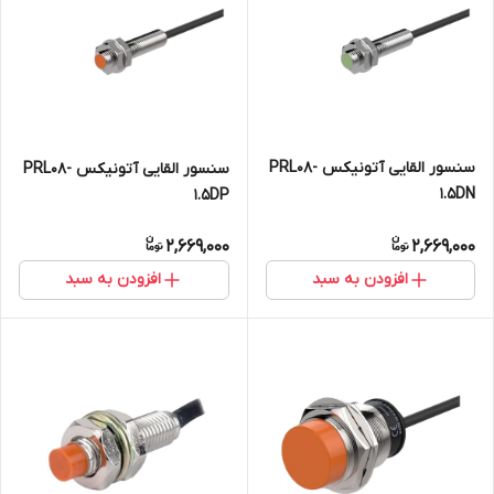
سنسور القایی آتونیکس PRL08-
سنسور القایی آتونیکس PRL08-
1.5DN
1.5DP
2,669,000
2,669,000
افزودن به سبد
افزودن به سبد