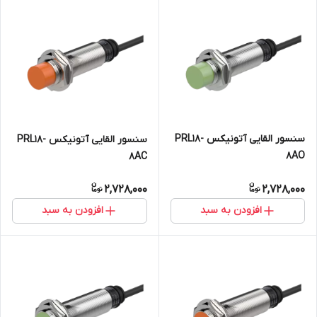
سنسور القایی آتونیکس PRL18-
سنسور القایی آتونیکس PRL18-
8AO
8AC
2,728,000
2,728,000
افزودن به سبد
افزودن به سبد