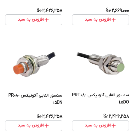
2,426,258
2,669,000
افزودن به سبد
افزودن به سبد
سنسور القایی آتونیکس PRT08-
سنسور القایی آتونیکس PR08-
1.5DO
1.5DN
2,426,258
2,426,258
افزودن به سبد
افزودن به سبد