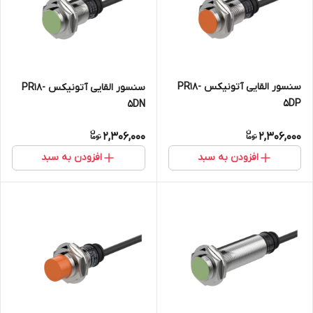
سنسور القایی آتونیکس PR18-
سنسور القایی آتونیکس PR18-
5DP
5DN
2,306,000
2,306,000
افزودن به سبد
افزودن به سبد