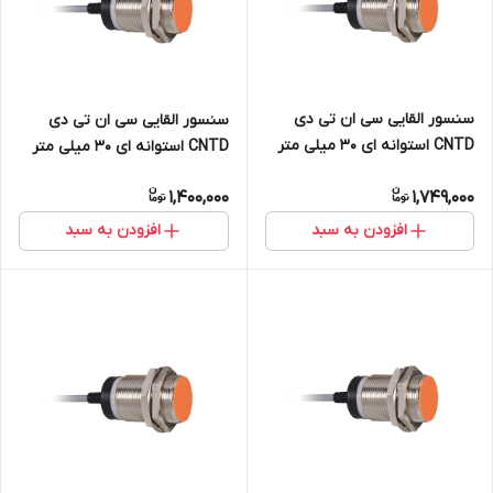
سنسور القایی سی ان تی دی
سنسور القایی سی ان تی دی
CNTD استوانه ای 30 میلی متر
CNTD استوانه ای 30 میلی متر
دید 15mm خروجی NPN NO+NC
دید 10mm خروجی رله ای NO
1,400,000
1,749,000
مدل CJY30E-15NC
مدل CJY30E-10KA
افزودن به سبد
افزودن به سبد