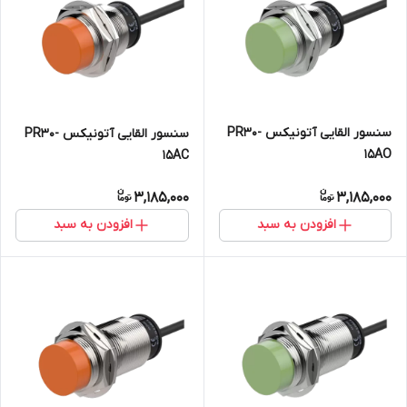
سنسور القایی آتونیکس PR30-
سنسور القایی آتونیکس PR30-
15AO
15AC
3,185,000
3,185,000
افزودن به سبد
افزودن به سبد