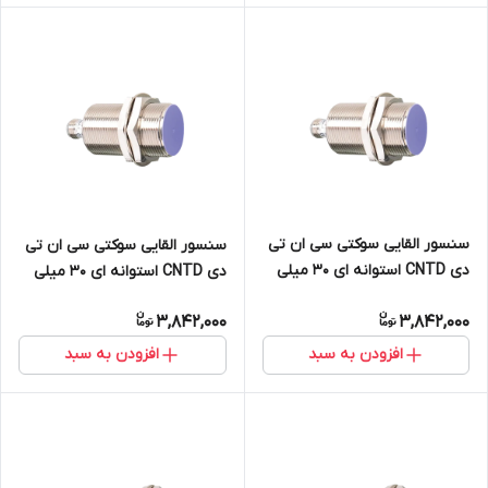
سنسور القایی سوکتی سی ان تی
سنسور القایی سوکتی سی ان تی
دی CNTD استوانه ای 30 میلی
دی CNTD استوانه ای 30 میلی
متر دید 17mm خروجی NPN
متر دید 17mm خروجی PNP
3,842,000
3,842,000
NO+NC مدل CJY30S-17NCT
NO+NC مدل CJY18S-10PCT
افزودن به سبد
افزودن به سبد