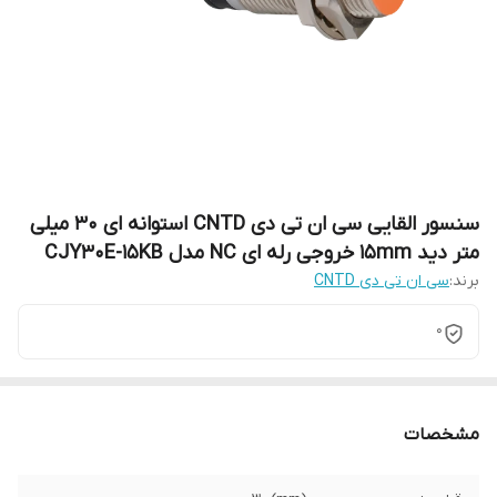
سنسور القایی سی ان تی دی CNTD استوانه ای 30 میلی
متر دید 15mm خروجی رله ای NC مدل CJY30E-15KB
برند:
سی ان تی دی CNTD
0
مشخصات