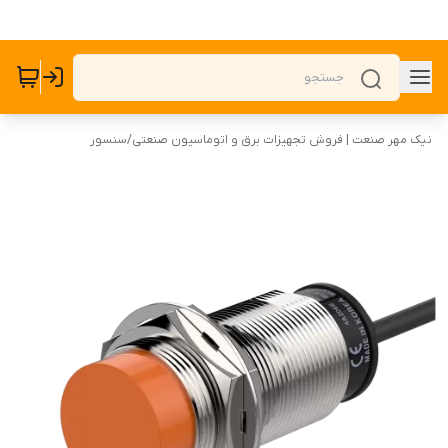
نیک مهر صنعت | فروش تجهیزات برق و اتوماسیون صنعتی
/
سنسور