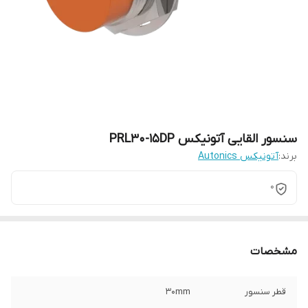
سنسور القایی آتونیکس PRL30-15DP
برند:
آتونیکس Autonics
0
مشخصات
قطر سنسور
30mm