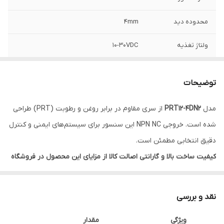
محدوده دید
4mm
ولتاژ تغذیه
10-30VDC
نوع خروجی
NPN-NC
توضیحات
مدل
PRT12-4DN2
از سری مقاوم در برابر روغن و رطوبت (PRT) طراحی
شده است. خروجی NPN NC این سنسور برای سیستم‌های ایمنی و کنترل
دقیق انتخابی مطمئن است.
کیفیت ساخت بالا و گارانتی اصالت کالا از مزایای این محصول در فروشگاه
نیک مهر صنعت است.
ویژگی‌های کلیدی
نقد و بررسی
🟢 فاصله تشخیص 4mm
ویژگی
مقدار
🟢 خروجی NPN NC ≤200mA