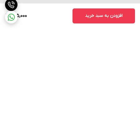
افزودن به سبد خرید
985,000
برگشت به بالا
ارسال فوری به سراسر کشور
پشتیبانی ۲۴ ساعته