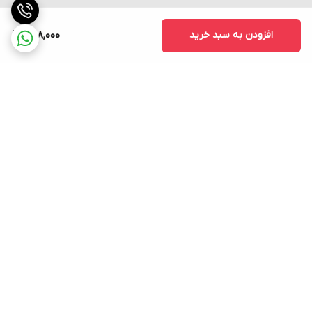
افزودن به سبد خرید
958,000
برگشت به بالا
ارسال فوری به سراسر کشور
پشتیبانی ۲۴ ساعته