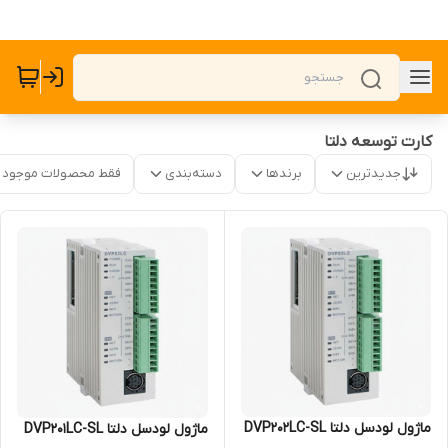
کارت توسعه دلتا
جدیدترین
برندها
دسته‌بندی
فقط محصولات موجود
ماژول لودسل دلتا DVP202LC-SL
ماژول لودسل دلتا DVP201LC-SL