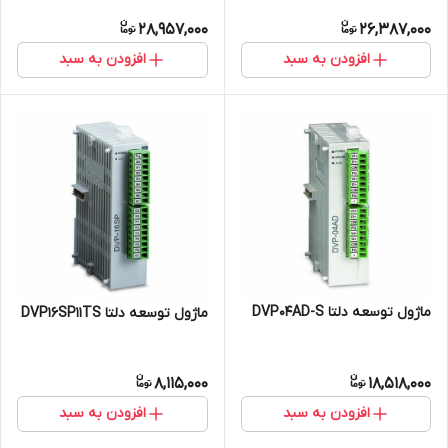
28,957,000
26,387,000
افزودن به سبد
افزودن به سبد
ماژول توسعه دلتا DVP04AD-S
ماژول توسعه دلتا DVP16SP11TS
8,115,000
18,518,000
افزودن به سبد
افزودن به سبد