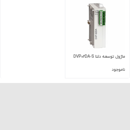
ماژول توسعه دلتا DVP02DA-S
ناموجود