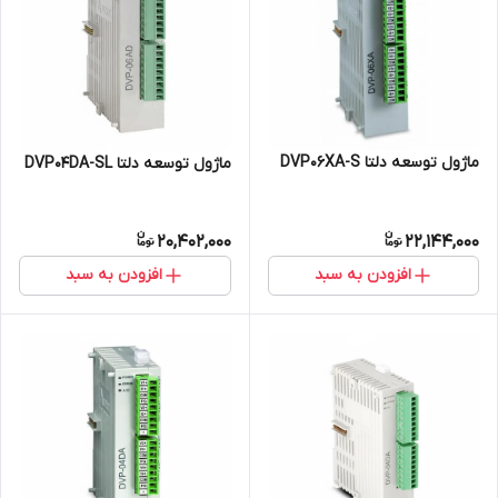
ماژول توسعه دلتا DVP06XA-S
ماژول توسعه دلتا DVP04DA-SL
20,402,000
22,144,000
افزودن به سبد
افزودن به سبد