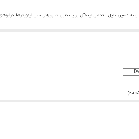
 و به همین دلیل انتخابی ایده‌آل برای کنترل تجهیزاتی مثل
اینورترها، درایوها
غذیه
۲۴ ولت DC
کار می‌کند. طراحی باریک، دقت بالا و سازگاری کامل با سری‌ها
DV
 صنعتی