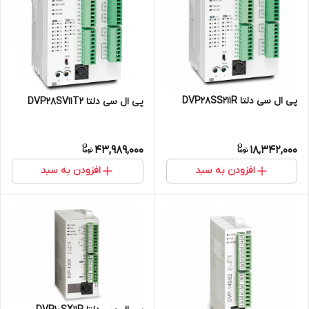
پی ال سی دلتا DVP28SS211R
پی ال سی دلتا DVP28SV11T2
43,989,000
18,342,000
افزودن به سبد
افزودن به سبد