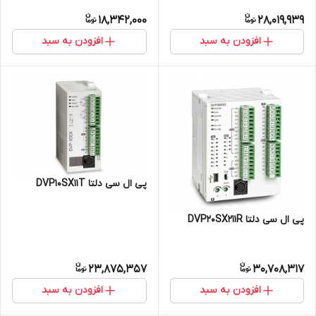
18,342,000
28,019,939
افزودن به سبد
افزودن به سبد
پی ال سی دلتا DVP10SX11T
پی ال سی دلتا DVP20SX211R
23,875,357
30,708,317
افزودن به سبد
افزودن به سبد