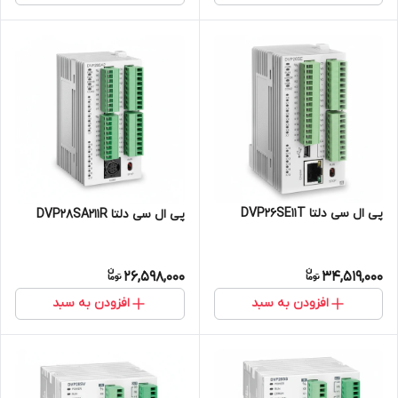
پی ال سی دلتا DVP26SE11T
پی ال سی دلتا DVP28SA211R
26,598,000
34,519,000
افزودن به سبد
افزودن به سبد