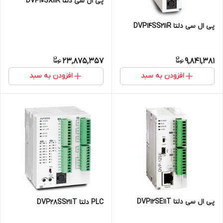
پی ال سی دلتا DVP10SX11R
پی ال سی دلتا DVP14SS211R
23,875,357
9,841,381
افزودن به سبد
افزودن به سبد
پی ال سی دلتا DVP12SE11T
PLC دلتا DVP28SS211T