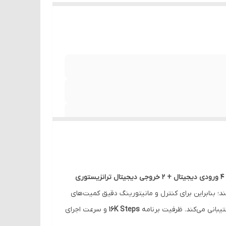
۴ ورودی دیجیتال + ۲ خروجی دیجیتال ترانزیستوری
ند؛ بنابراین برای کنترل و مانیتورینگ دقیق کمیت‌های
بانی می‌کند. ظرفیت برنامه
16K Steps
و سرعت اجرای
Y0/Y1
قابلیت پالس‌پرسرعت دارند و دستگاه با