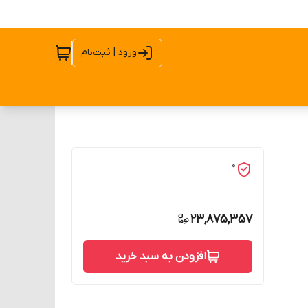
ورود | ثبت‌نام
0
23,875,357
افزودن به سبد خرید