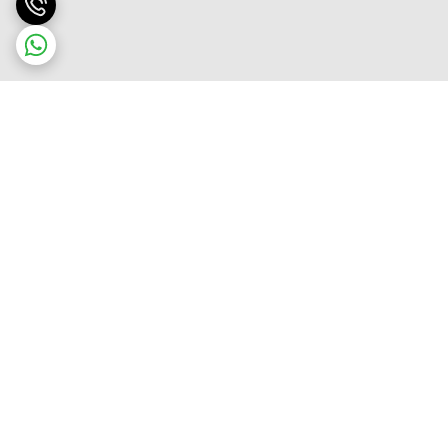
برگشت به بالا
ارسال فوری به سراسر کشور
پشتیبانی ۲۴ ساعته