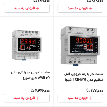
1,921,000
829,000
افزودن به سبد
افزودن به سبد
ساعت نجومی دو رله‌ای مدل
ساعت کار با رله خروجی قابل
AWB-2R شیوا امواج
تنظیم مدل TCB-11YR شیوا
امواج
2,426,000
1,701,000
افزودن به سبد
افزودن به سبد