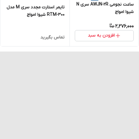
ساعت نجومی AWJN-2R سری N
تایمر استارت مجدد سری M مدل
شیوا امواج
RTM-300 شیوا امواج
2,276,000
افزودن به سبد
تماس بگیرید