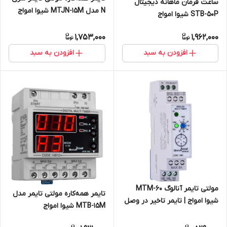
ساعت فرمان ماهانه دیجیتال
N مدل MTJN-15M شیوا امواج
STB-50P شیوا امواج
1,753,000
1,962,000
افزودن به سبد
افزودن به سبد
مولتی تایمر آنالوگ MTM-60
تایمر همه‌کاره مولتی تایمر مدل
شیوا امواج | تایمر تاخیر در وصل
MTB-15M شیوا امواج