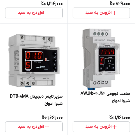
1,214,000
829,000
افزودن به سبد
افزودن به سبد
ساعت نجومی AWJN6-12JN2
سوپرتایمر دیجیتال DTB-8MA
شیوا امواج
شیوا امواج
1,661,000
1,961,000
افزودن به سبد
افزودن به سبد