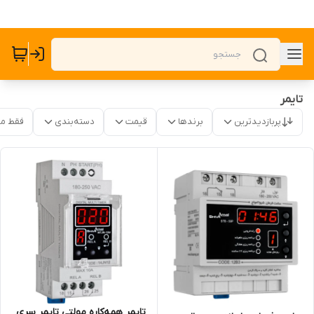
تایمر
پربازدیدترین
برندها
قیمت
دسته‌بندی
فقط م
تایمر همه‌کاره مولتی تایمر سری