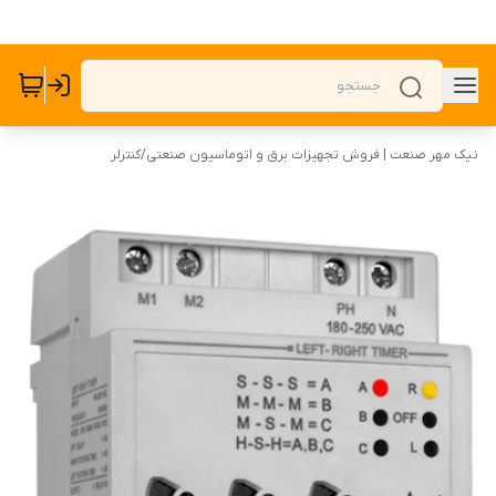
نیک مهر صنعت | فروش تجهیزات برق و اتوماسیون صنعتی
/
کنترلر