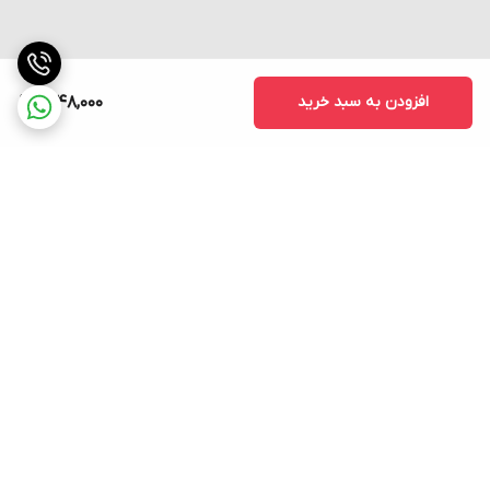
آسانسورها، بالابرها، میکسرها، نوار نقاله‌ها و سیستم‌های صنعتی
مشابه.
افزودن به سبد خرید
1,648,000
برگشت به بالا