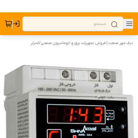
نیک مهر صنعت | فروش تجهیزات برق و اتوماسیون صنعتی
/
کنترلر