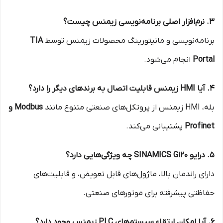
۳. نرم‌افزار اصلی برنامه‌نویسی زیمنس چیست؟
برنامه‌نویسی و مانیتورینگ محصولات زیمنس توسط
TIA
Portal
انجام می‌شود.
۴. آیا HMI زیمنس قابلیت اتصال به برندهای دیگر را دارد؟
بله، HMI زیمنس از پروتکل‌های صنعتی متنوع مانند
Modbus و
Profinet
پشتیبانی می‌کند.
۵. درایو SINAMICS G120 چه ویژگی‌هایی دارد؟
دارای راندمان بالا، ماژول‌های قابل تعویض، و قابلیت‌های
حفاظتی پیشرفته برای موتورهای صنعتی.
۶. آیا امکان ارتقاء سیستم‌های PLC زیمنس وجود دارد؟