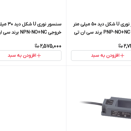
سنسور نوری U شکل دید 50 میلی متر
سنسور نوری U ش
خروجی PNP-NO+NC برند سی ان تی
خروجی NPN-NO+NC برند
دی CNTD مدل CGU30-30NC
2,575,000
2,7
افزودن به سبد
افزودن به سبد