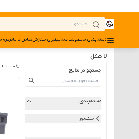
دسته‌بندی محصولات
خانه
پیگیری سفارش
تماس با ما
درباره ما
U شکل
مرتب‌سازی
جستجو در نتایج
دسته‌بندی
سنسور