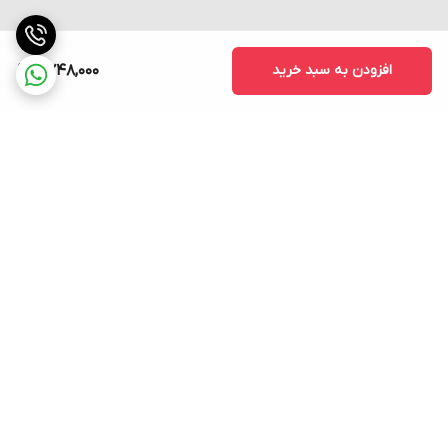
افزودن به سبد خرید
2,748,000
برگشت به بالا
ارسال فوری به سراسر کشور
پشتیبانی ۲۴ ساعته