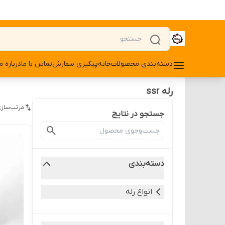
دسته‌بندی محصولات
خانه
پیگیری سفارش
تماس با ما
درباره ما
رله ssr
مرتب‌سازی
جستجو در نتایج
دسته‌بندی
انواع رله