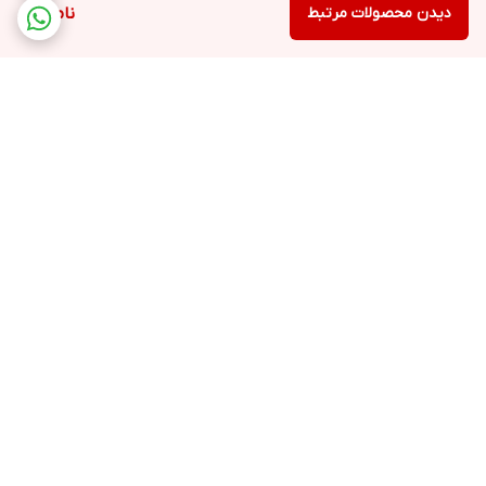
دیدن محصولات مرتبط
ناموجود
برگشت به بالا
ارسال فوری به سراسر کشور
پشتیبانی ۲۴ ساعته