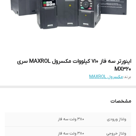
اینورتر سه فاز 710 کیلووات مکسرول MAXROL سری
MX320
برند:
مکسرول MAXROL
مشخصات
ولتاژ ورودی
380 ولت سه فاز
ولتاژ خروجی
380 ولت سه فاز