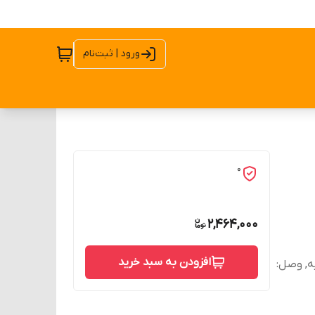
ورود | ثبت‌نام
0
2,464,000
افزودن به سبد خرید
ر لحظه استارت:۱۵ثانیه, قطع: ۱۰-۰ ثانیه, وصل: