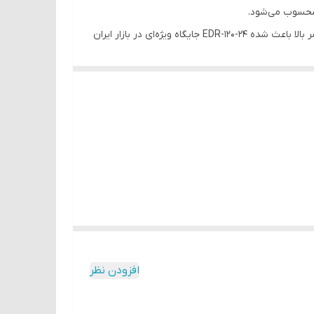
، حفاظت‌های کامل (اتصال کوتاه، اضافه بار، اضافه ولتاژ، و اضافه دما) و طول عمر بالا باعث شده EDR-120-24 جایگاه ویژه‌ای در بازار ایران
افزودن نظر