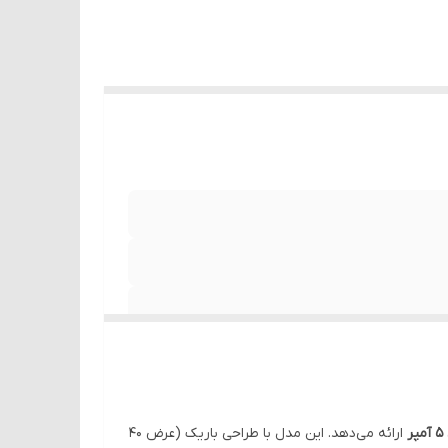
5 آمپر
ارائه می‌دهد. این مدل با طراحی باریک (عرض 40