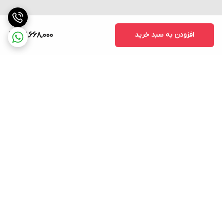
افزودن به سبد خرید
169,668,000
برگشت به بالا
ارسال فوری به سراسر کشور
پشتیبانی ۲۴ ساعته