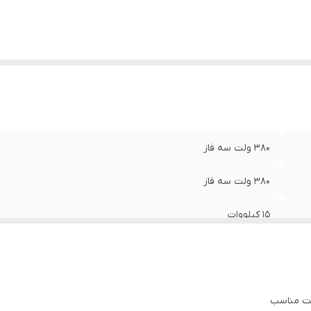
380 ولت سه فاز
380 ولت سه فاز
15 کیلووات