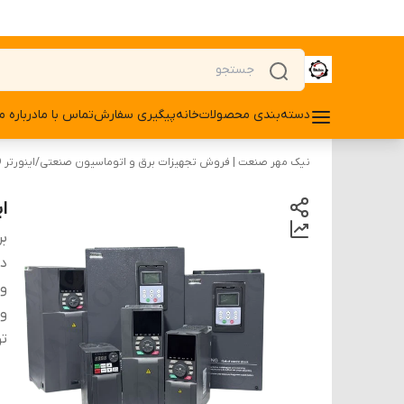
دسته‌بندی محصولات
خانه
پیگیری سفارش
تماس با ما
درباره ما
نیک مهر صنعت | فروش تجهیزات برق و اتوماسیون صنعتی
/
اینورتر VFD
اینو
بر
دس
ول
ول
تو