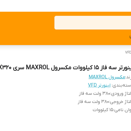
رتر سه فاز 15 کیلووات مکسرول MAXROL سری MX320
ند:
مکسرول MAXROL
ته‌بندی
:
اینورتر VFD
تاژ ورودی
:
380 ولت سه فاز
تاژ خروجی
:
380 ولت سه فاز
ان نامی
:
15 کیلووات