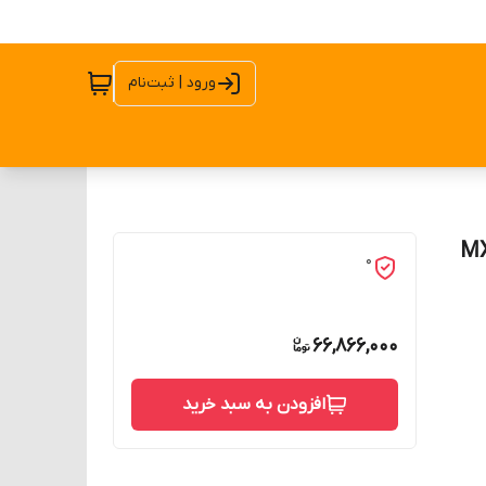
ورود | ثبت‌نام
0
66,866,000
افزودن به سبد خرید