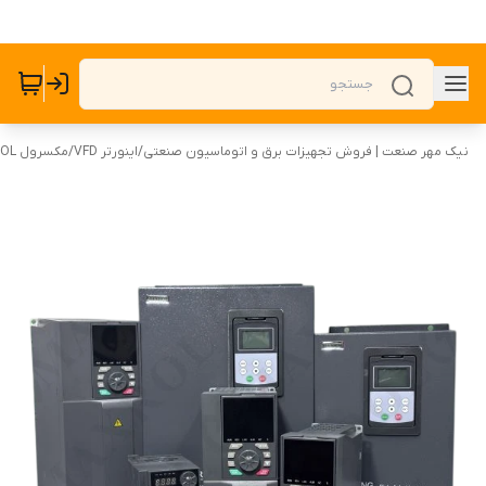
نیک مهر صنعت | فروش تجهیزات برق و اتوماسیون صنعتی
/
اینورتر VFD
/
مکسرول MAXROL