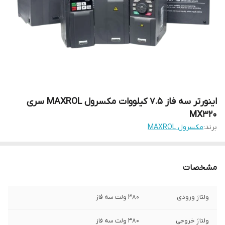
اینورتر سه فاز 7.5 کیلووات مکسرول MAXROL سری
MX320
برند:
مکسرول MAXROL
مشخصات
ولتاژ ورودی
380 ولت سه فاز
ولتاژ خروجی
380 ولت سه فاز