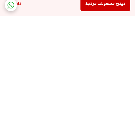
دیدن محصولات مرتبط
ناموجود
برگشت به بالا
ارسال فوری به سراسر کشور
پشتیبانی ۲۴ ساعته