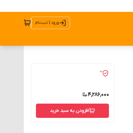
ورود | ثبت‌نام
0
4,286,000
افزودن به سبد خرید