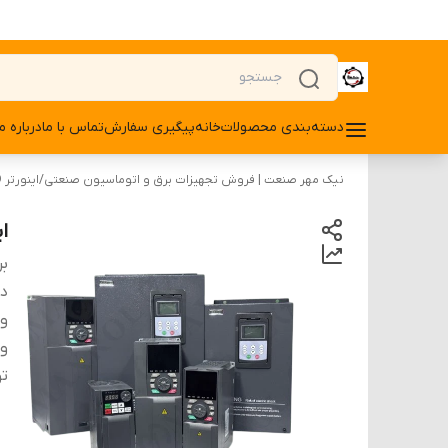
دسته‌بندی محصولات
خانه
پیگیری سفارش
تماس با ما
درباره ما
نیک مهر صنعت | فروش تجهیزات برق و اتوماسیون صنعتی
/
اینورتر VFD
اینو
بر
دس
ول
ول
تو