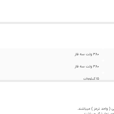
380 ولت سه فاز
380 ولت سه فاز
15 کیلووات