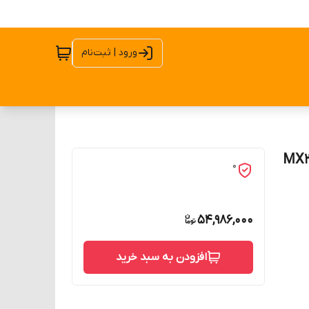
ورود | ثبت‌نام
0
54,986,000
افزودن به سبد خرید